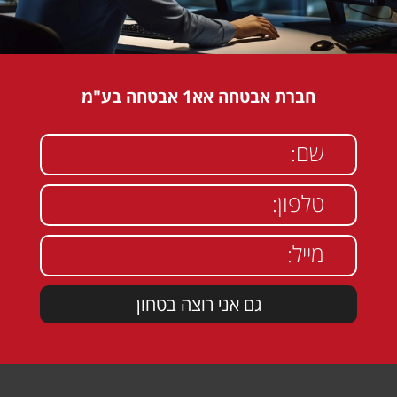
חברת אבטחה אא1 אבטחה בע"מ