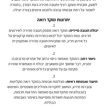
לשעון, ומבטיח מעקב רציף ותגובה מהירה בעת הצורך, במטרה
לשמור על רמת אבטחה גבוהה ולמנוע איומים בצורה יעילה.
יתרונות מוקד רואה
יכולת תגובה מיידית:
מוקד רואה מספק תגובה מהירה לאירועים
חריגים. צוות המוקד יכול לנווט במהירות כוחות קרקעיים על
כל אירוע חריג, מה שמבטיח תגובה מהירה ואפקטיבית
לאיומים.
ניטור רחב:
המוקד מאפשר כיסוי נרחב של אתרים מרובים בו
זמנית, דבר שחוסך זמן ומשאבים. יכולת זו מאפשרת שמירה
מקיפה גם על מתקנים גדולים ומפוזרים.
תיעוד ואבטחת ראיות:
מצלמות אבטחה במוקד רואה מקליטות
וצוברות מידע, החשוב לחקירות ותהליכים משפטיים. השימוש
בטכנולוגיות מתקדמות גם מאפשר התראות חכמות,
המזהות תנועות חשודות ומסייעות בשיפור האבטחה
הכוללת.