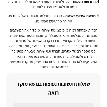
4.
התרעות חכמות –
טכנולוגיות חדשות מאפשרות לזהות תנועות
חשודות ולסנן אירועים רלוונטיים.
5.
מניעת אירועי פשיעה –
נוכחות המצלמה והפוטנציאל להתרעה
מהירה מרתיעים מפשיעה.
חברות אבטחה רבות כיום מציעות שירותי מוקד רואה המשלבים
טכנולוגיות מצלמות וידאו משוכללות, תוכנות ניטור ממוחשבות
וצוות מפעילים מקצועי במרכז בקרה. השילוב של טכנולוגיה
מתקדמת ומעורבות כוח אדם מאפשר ניטור יעיל, אמין ומקיף על
פני מספר רב של אתרים. חברת א.א שירותי אבטחה ממשיכה
לחדש ולהוביל בזכות פתרונות חכמים כמו מוקד הרואה,
המעניקים לארגונים מגוונים כלי אבטחה יעיל, מתקדם ומקצועי
ברמה הגבוהה ביותר.
שאלות ותשובות נפוצות בנושא מוקד
רואה