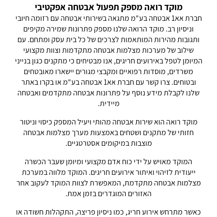
מוקד רואה מספק תפעול אבטחה אפקטיבי
חברת אא1 אבטחה בע"מ מתגאה בשירותי אבטחה עם רזומה חיובי
וניסיון רב. מוקד הרואה שלנו מספק פתרונות שמירה מקיפים
ותגובות מהירות המותאמות לצרכים של כל בית עסק ומתחם. עם
שילוב של מערכות מצלמות אבטחה מתקדמות וצוות מקצועי
המיומן לטפל באירועים חריגים, אנו מבטיחים כי מתקנים כגון בנייני
משרדים, מוסדות רפואיים ומקבצי מגורים יישארו מאובטחים
ובטוחים. צרו קשר עם חברת אא1 אבטחה בע"מ או בקרו באתר
שלנו לקבלת מידע נוסף על פתרונות אבטחה מתקדמים ואבטחה
מיידית.
מוקד רואה הוא שירות אבטחה מהותי ויעיל המספק כיסוי וניטור
חזותי של מתקנים ושטחים באמצעות מערך מצלמות אבטחה
מוצבות במיקומים אסטרטגיים.
המוקד מאויש על ידי כוח אדם מקצועי ומיומן שעבר הכשרה
ייעודית לזיהוי ואיתור אירועים חריגים. המוקד מלווה במערכת
מצלמות אבטחה מתקדמת, המאפשרת לצוות המוקד לעקוב אחר
האזורים המוגדרים בזמן אמת.
כאשר מתרחש אירוע חריג, כמו ניסיון פריצה, התקהלות חשודה או