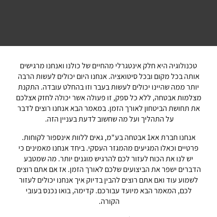
טכנולוגיה היא חלק אינטגרלי מהחיים של כולנו ואנחנו מרגישים
אותה בכל מקום ובכל סיטואציה. אנחנו היום יכולים לעשות הרבה
יותר ממה שהיינו יכולים לעשות בעבר וזו בהחלט עובדה. התקנת
מצלמות אבטחה, ללא כל ספק, זו פעולה אשר יכולה לחזק אצלכם
את תחושת הביטחון לאורך הזמן. במאמר הבא אנחנו רוצים לדבר
על התהליך ועל מה שחשוב לדעת בעניין הזה.
אנחנו חברת אא1 אבטחה בע"מ, גאים ללוות אינספור לקוחות.
פרטיים וכאלו המגיעים מהמגזר העסקי. ביחד אנחנו מאמינים כי
יש לנו את הכוח לעזור לכם להרגיש מוגנים יותר. מה שמטבע
הדברים ישפר את הביצועים שלכם לאורך הזמן. אז אם אתם רוצים
לשמוע עוד ואם אתם רוצים להבין בדיוק איך אנחנו יכולים לעזור
לכם, המאמר הבא מיועד עבורכם. קדימה, בואו נכנס בעובי
הקורה.