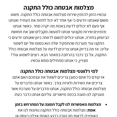
מצלמות אבטחה כולל התקנה
עכשיו הזמן להזמין שירות מצלמות אבטחה כולל התקנה. פשוט
משום שאנחנו יודעים כי אף אחד לא יכול לחזות את העתיד ואנחנו
אף פעם לא יכולים לדעת באמת מה יקרה מחר. כאשר אנחנו
מזמינים שירות מקצועי אנחנו למעשה מקבלים שוב את תחושת
הביטחון בחזרה. אנחנו יכולים לנשום לרווחה כיוון שאנחנו יודעים כי
התקנו עוד מערכת שהתפקיד שלה הוא בסופו של יום לשמור
עלינו. אז מה בדיוק אנחנו צריכים לדעת על מצלמות אבטחה כולל
התקנה, על כך נדבר בהרחבה במאמר הבא. רוצים לשמוע עוד?
מצויין, כי אנחנו מתחילים ממש עכשיו.
למי רלוונטי מצלמות אבטחה כולל התקנה
אז קודם כל אתם כמובן צריכים לשאול את עצמכם האם אתם
צריכים את השירות ולאיזה צורך. כאשר אנחנו מדברים על
מצלמות אבטחה כולל התקנה, אנחנו מדברים על מערכת אשר
מעניקה לנו מענה בכמה מישורים. עליהם אנחנו נדבר כעת:
מצלמות מאפשרות לנו לקבל תמונה על המתרחש בזמן
אמת:
מצלמות אבטחה כולל התקנה נותנות לנו את
האופציה לראות מה קורה ברגע האמת אצלנו בעסק או