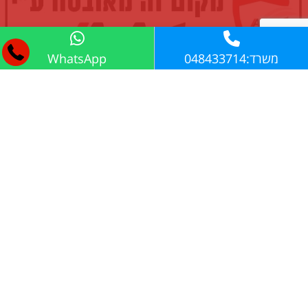
משרד:048433714
WhatsApp
התקשרו:
04-8433714