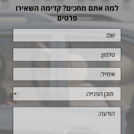
למה אתם מחכים? קדימה השאירו
פרטים