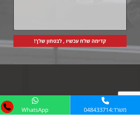
משרד:048433714
WhatsApp
מאמרים אחרונים:
כל השירותים
אבטחה במקומות מסחריים