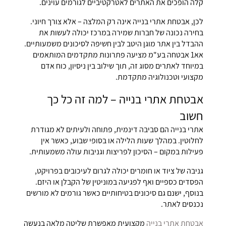
קלה הופכים את האתרים לאטרקטיביים לגורמים עוינים.
לכן, אבטחת אתרי בנייה אינה רק המלצה – אלא צורך חיוני.
בחירה נכונה של חברות שמירה במרכז יכולה לעשות את
ההבדל בין אתר מוגן היטב לבין חשיפה לסיכונים משמעותיים.
אא1 אבטחה בע"מ מציעה פתרונות מתקדמים המותאמים
במיוחד לאתרים מסוג זה, תוך שילוב בין ניסיון, כוח אדם
מקצועי וטכנולוגיה מתקדמת.
אבטחת אתרי בנייה – למה זה כל כך
חשוב
אתרי בנייה הם סביבה דינמית, פתוחה ולעיתים לא מגודרת
לחלוטין. במהלך שעות הלילה או בסופי שבוע, כאשר אין
פעילות במקום – הסיכון לפריצות וגניבות עולה משמעותית.
גניבה של ציוד או חומרים יכולה לגרום לעיכובים בפרויקט,
הפסדים כספיים ואף לפגיעה במוניטין של הקבלן או היזם.
בנוסף, ישנם גם סיכונים בטיחותיים כאשר גורמים לא מורשים
נכנסים לאתר.
אבטחת אתרי בנייה
מקצועית מאפשרת שליטה מלאה בנעשה