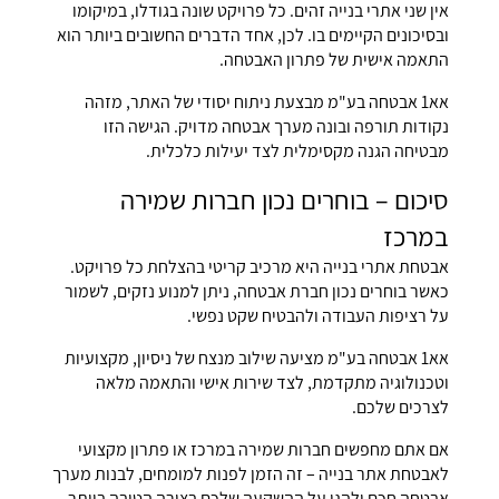
אין שני אתרי בנייה זהים. כל פרויקט שונה בגודלו, במיקומו
ובסיכונים הקיימים בו. לכן, אחד הדברים החשובים ביותר הוא
התאמה אישית של פתרון האבטחה.
אא1 אבטחה בע"מ מבצעת ניתוח יסודי של האתר, מזהה
נקודות תורפה ובונה מערך אבטחה מדויק. הגישה הזו
מבטיחה הגנה מקסימלית לצד יעילות כלכלית.
סיכום – בוחרים נכון חברות שמירה
במרכז
אבטחת אתרי בנייה היא מרכיב קריטי בהצלחת כל פרויקט.
כאשר בוחרים נכון חברת אבטחה, ניתן למנוע נזקים, לשמור
על רציפות העבודה ולהבטיח שקט נפשי.
אא1 אבטחה בע"מ מציעה שילוב מנצח של ניסיון, מקצועיות
וטכנולוגיה מתקדמת, לצד שירות אישי והתאמה מלאה
לצרכים שלכם.
אם אתם מחפשים חברות שמירה במרכז או פתרון מקצועי
לאבטחת אתר בנייה – זה הזמן לפנות למומחים, לבנות מערך
אבטחה חכם ולהגן על ההשקעה שלכם בצורה הטובה ביותר.