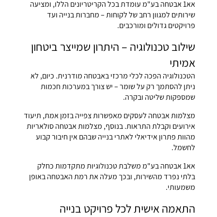
אא1 אבטחה בע"מ עומדת בכל הקריטריונים הללו, ומציעה
שירותים למגוון רחב של לקוחות – מחברות בנייה ועד
פרויקטים גדולים ומורכבים.
שילוב טכנולוגיה – היתרון שמייצר ביטחון
אמיתי
הטכנולוגיה הפכה לכלי מרכזי באבטחה מודרנית. כיום, לא
ניתן להסתמך רק על שומר – יש צורך במערכות חכמות
שמספקות שליטה ובקרה.
מצלמות אבטחה לעסקים מאפשרות צפייה בזמן אמת, תיעוד
אירועים וקבלת התראות. בנוסף, מצלמות אבטחה סולאריות
מהוות פתרון אידיאלי לאתרי בנייה שבהם אין חיבור קבוע
לחשמל.
אא1 אבטחה בע"מ משלבת טכנולוגיות מתקדמות כחלק
בלתי נפרד מהשירות, ובכך מעלה את רמת האבטחה באופן
משמעותי.
התאמה אישית לכל פרויקט בנייה