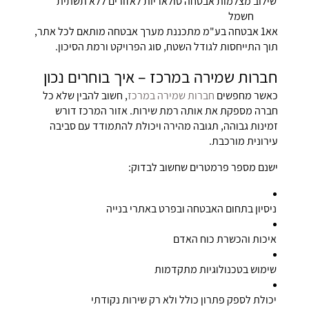
שילוב מצלמות אבטחה סולאריות לאזורים ללא תשתית
חשמל
אא1 אבטחה בע"מ מתכננת מערך אבטחה מותאם לכל אתר,
תוך התייחסות לגודל השטח, סוג הפרויקט ורמת הסיכון.
חברות שמירה במרכז – איך בוחרים נכון
כאשר מחפשים
חברות שמירה במרכז
, חשוב להבין שלא כל
חברה מספקת את אותה רמת שירות. אזור המרכז דורש
זמינות גבוהה, תגובה מהירה ויכולת להתמודד עם סביבה
עירונית מורכבת.
ישנם מספר פרמטרים שחשוב לבדוק:
ניסיון בתחום האבטחה ובפרט באתרי בנייה
איכות והכשרת כוח האדם
שימוש בטכנולוגיות מתקדמות
יכולת לספק פתרון כולל ולא רק שירות נקודתי